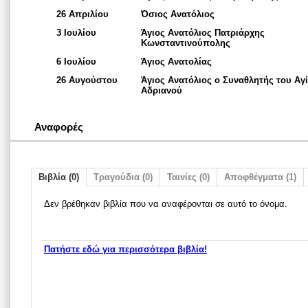
26 Απριλίου
Όσιος Ανατόλιος
3 Ιουλίου
Άγιος Ανατόλιος Πατριάρχης
Κωνσταντινούπολης
6 Ιουλίου
Άγιος Ανατολίας
26 Αυγούστου
Άγιος Ανατόλιος ο Συναθλητής του Αγ
Aδριανού
Αναφορές
Βιβλία (0)
Τραγούδια (0)
Ταινίες (0)
Αποφθέγματα (1)
Δεν βρέθηκαν βιβλία που να αναφέρονται σε αυτό το όνομα.
Πατήστε εδώ για περισσότερα βιβλία!