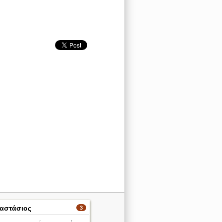
ναστάσιος
3