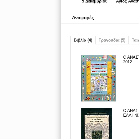
5 Δεκεμβρίου
Άγιος Ανασ
Αναφορές
Βιβλία (4)
Τραγούδια (5)
Ταιν
Ο ΑΝΑΣΤ
2012
Ο ΑΝΑΣ
ΕΛΛΗΝΙ