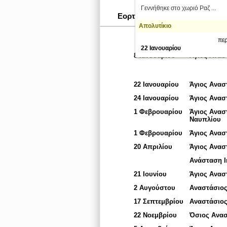
Γεννήθηκε στο χωριό Ραζ ...
Εορταστικές Ημερομηνίες
Απολυτίκιο
περ
22 Ιανουαρίου
8 Ιανουαρίου
Άγιος Ανασ
22 Ιανουαρίου
Άγιος Ανασ
24 Ιανουαρίου
Άγιος Ανασ
1 Φεβρουαρίου
Άγιος Ανασ
Ναυπλίου
1 Φεβρουαρίου
Άγιος Ανασ
20 Απριλίου
Άγιος Ανασ
Ανάσταση Ι
21 Ιουνίου
Άγιος Ανασ
2 Αυγούστου
Αναστάσιο
17 Σεπτεμβρίου
Αναστάσιος
22 Νοεμβρίου
Όσιος Ανασ