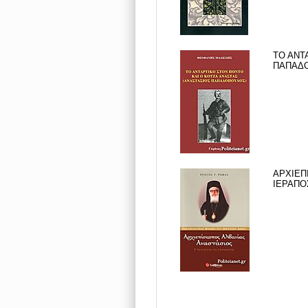
ΤΟ ΑΝΤ
ΠΑΠΑΔΟ
ΑΡΧΙΕΠ
ΙΕΡΑΠΟΣ