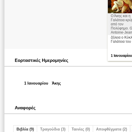
Ο Άκης και η
Γαλάτεια κρύ
από τον
Πολύφημο. G
Antoine-Jea
ζήλεια ο Κύκ
Γαλάτεια του 
1 Ιανουαρίου
Εορταστικές Ημερομηνίες
1 Ιανουαρίου
Άκης
Αναφορές
Βιβλία (9)
Τραγούδια (3)
Ταινίες (0)
Αποφθέγματα (2)