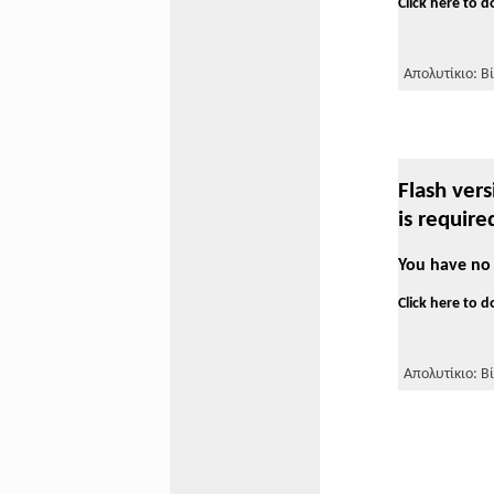
Click here to 
Απολυτίκιο: Βί
Flash vers
is require
You have no 
Click here to 
Απολυτίκιο: Βί