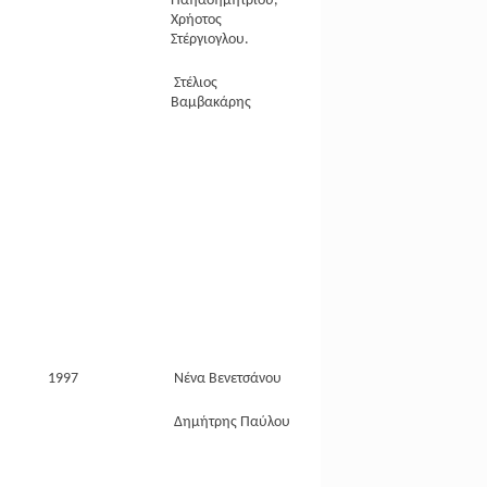
Παηαδημητρίου,
Χρήοτος
Στέργιογλου.
Στέλιος
Βαμβακάρης
1997
Νένα Βενετσάνου
Δημήτρης Παύλου