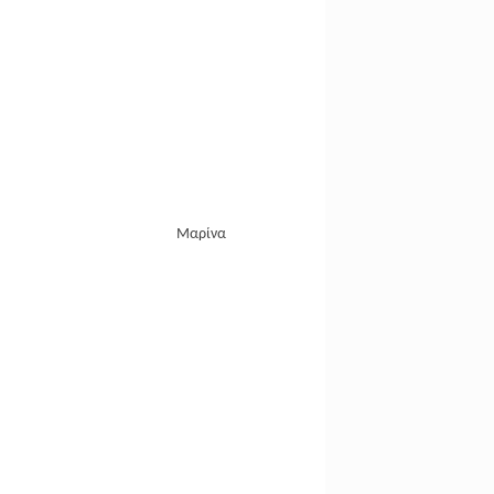
Μαρίνα