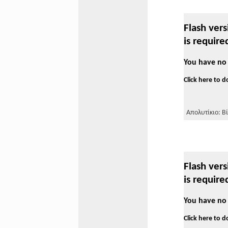
Flash vers
is require
You have no 
Click here to 
Απολυτίκιο: Βί
Flash vers
is require
You have no 
Click here to 