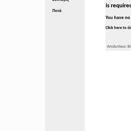
is require
Ποτά
You have no 
Click here to 
Απολυτίκιο: Βί