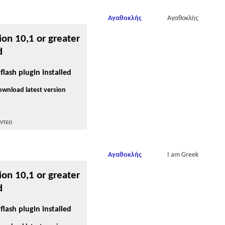
Αγαθοκλής
Αγαθοκλής
ion 10,1 or greater
d
flash plugin installed
download latest version
ντεο
Αγαθοκλής
I am Greek
ion 10,1 or greater
d
flash plugin installed