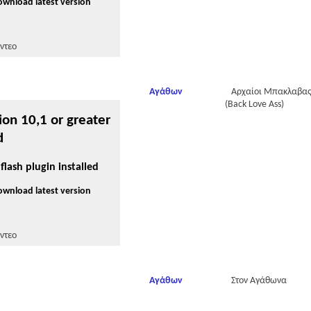
download latest version
ντεο
Αγάθων
Αρχαίοι Μπακλαβα
(Back Love Ass)
ion 10,1 or greater
d
flash plugin installed
download latest version
ντεο
Αγάθων
Στον Αγάθωνα