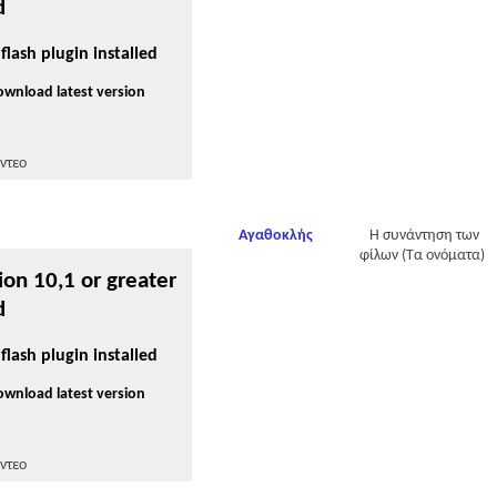
d
flash plugin installed
download latest version
ντεο
Αγαθοκλής
Η συνάντηση των
φίλων (Τα ονόματα)
ion 10,1 or greater
d
flash plugin installed
download latest version
ντεο