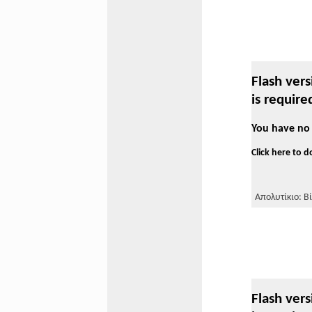
Flash vers
is require
You have no 
Click here to 
Απολυτίκιο: Βί
Flash vers