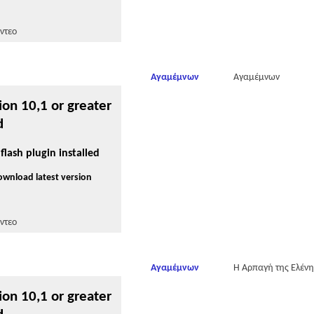
ντεο
Αγαμέμνων
Αγαμέμνων
ion 10,1 or greater
d
flash plugin installed
download latest version
ντεο
Αγαμέμνων
Η Αρπαγή της Ελένη
ion 10,1 or greater