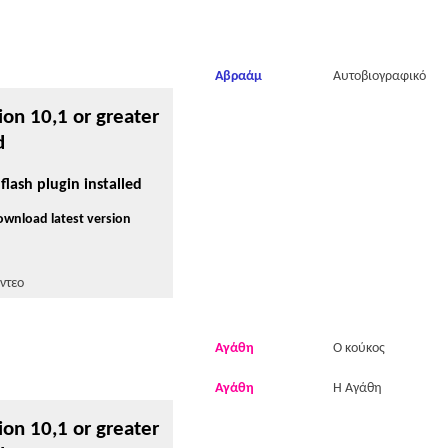
Αβραάμ
Αυτοβιογραφικό
ion 10,1 or greater
d
flash plugin installed
download latest version
ντεο
Αγάθη
Ο κούκος
Αγάθη
Η Αγάθη
ion 10,1 or greater