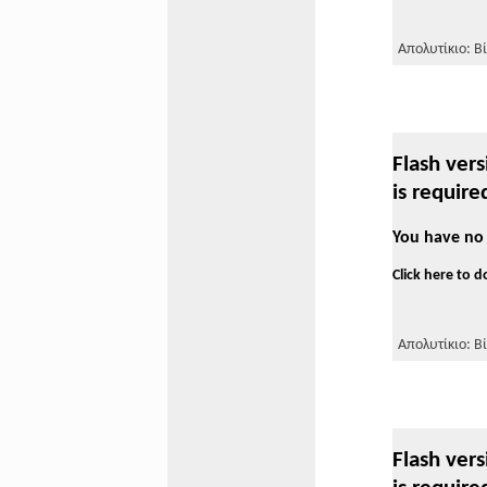
Απολυτίκιο: Βί
Flash vers
is require
You have no 
Click here to 
Απολυτίκιο: Βί
Flash vers