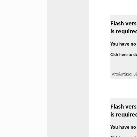
Flash vers
is require
You have no 
Click here to 
Απολυτίκιο: Βί
Flash vers
is require
You have no 