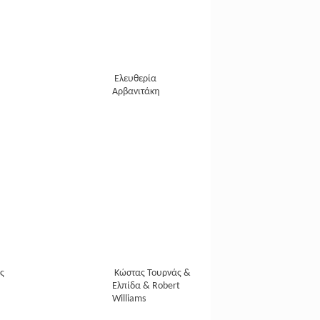
Ελευθερία
Αρβανιτάκη
ς
Κώστας Τουρνάς &
Ελπίδα & Robert
Williams