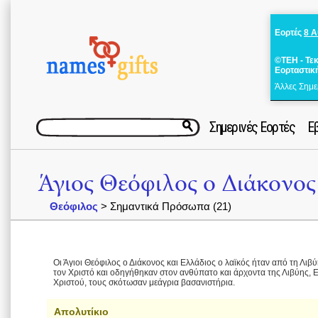
Εορτές
8 
©ΤΕΗ - Τε
Εορταστικ
Άλλες Σημε
Σημερινές Εορτές
Ε
Άγιος Θεόφιλος ο Διάκονος
Θεόφιλος
> Σημαντικά Πρόσωπα (21)
Οι Άγιοι Θεόφιλος ο Διάκονος και Ελλάδιος ο λαϊκός ήταν από τη Λι
τον Χριστό και οδηγήθηκαν στον ανθύπατο και άρχοντα της Λιβύης, Ε
Χριστού, τους σκότωσαν μεάγρια βασανιστήρια.
Απολυτίκιο