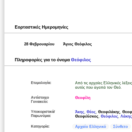
Εορταστικές Ημερομηνίες
28 Φεβρουαρίου
Άγιος Θεόφιλος
Πληροφορίες για το όνομα
Θεόφιλος
Ετυμολογία:
Από τις αρχαίες Ελληνικές λέξεις
αυτός που αγαπά τον Θεό.
Αντίστοιχο
Θεοφίλη
Γυναικείο:
Υποκοριστικά/
Άκης
,
Θέος
,
Θεοφιλάκης
,
Θεοφ
Παρωνύμια:
Θεοφιλίσκος
,
Θεόφιλος
,
Λάκης
Κατηγορία:
Αρχαίο Ελληνικό
Σύνθετο