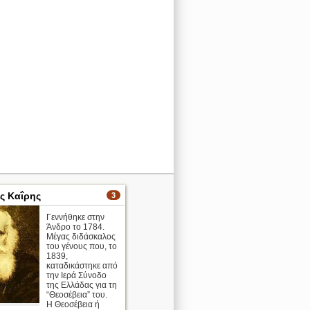
ς Καΐρης
3
Γεννήθηκε στην
Άνδρο το 1784.
Μέγας διδάσκαλος
του γένους που, το
1839,
καταδικάστηκε από
την Ιερά Σύνοδο
της Ελλάδας για τη
“Θεοσέβεια” του.
Η Θεοσέβεια ή