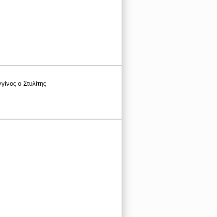
γίνος ο Στυλίτης