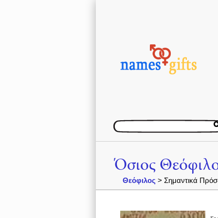
Όσιος Θεόφιλ
Θεόφιλος
> Σημαντικά Πρόσ