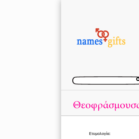
Θεοφράσμουσ
Ετυμολογία: