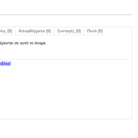
ίες (0)
Αποφθέγματα (0)
Συνταγές (0)
Ποτά (0)
έρονται σε αυτό το όνομα.
ιβλία!