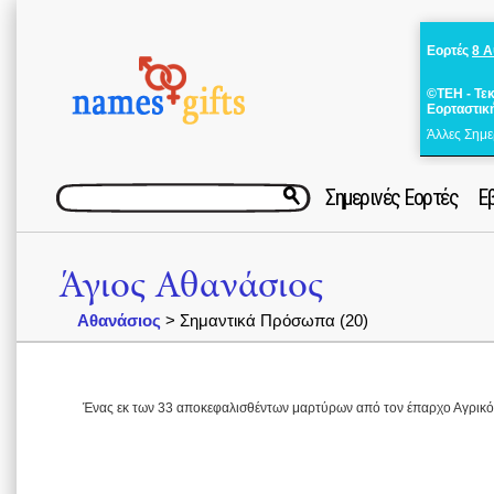
Εορτές
8 
©ΤΕΗ - Τε
Εορταστικ
Άλλες Σημε
Σημερινές Εορτές
Ε
Άγιος Αθανάσιος
Αθανάσιος
> Σημαντικά Πρόσωπα (20)
Ένας εκ των 33 αποκεφαλισθέντων μαρτύρων από τον έπαρχο Αγρικόλ