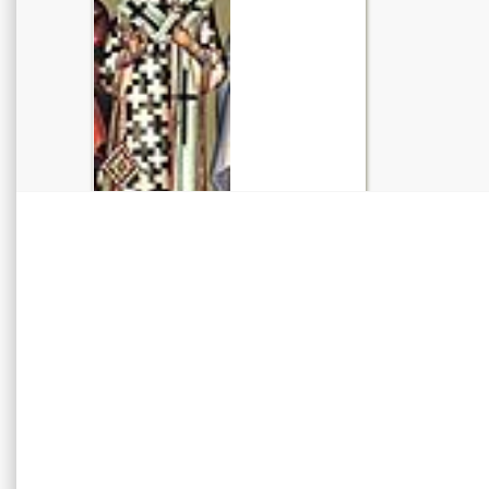
Απολυτίκιο
περισσότερα >