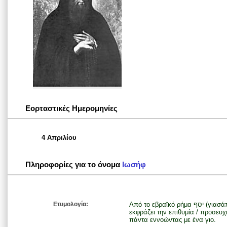
Εορταστικές Ημερομηνίες
4 Απριλίου
Πληροφορίες για το όνομα
Ιωσήφ
Ετυμολογία:
Από το εβραϊκό ρήμα יסף (γιασάπ) που σημαίνει προσθέτω ή αυξάνω και
εκφράζει την επιθυμία / προσευχ
πάντα εννοώντας με ένα γιο.