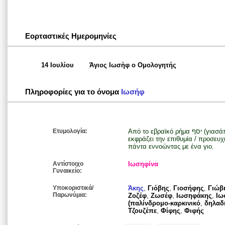
Εορταστικές Ημερομηνίες
14 Ιουλίου
Άγιος Ιωσὴφ ο Ομολογητής
Πληροφορίες για το όνομα
Ιωσήφ
Ετυμολογία:
Από το εβραϊκό ρήμα יסף (γιασάπ) που σημαίνει προσθέτω ή αυξάνω και
εκφράζει την επιθυμία / προσευχ
πάντα εννοώντας με ένα γιο.
Αντίστοιχο
Ιωσηφίνα
Γυναικείο:
Υποκοριστικά/
Άκης
,
Γιόβης
,
Γιοσήφης
,
Γιώβ
Παρωνύμια:
Ζοζέφ
,
Ζωσέφ
,
Ιωσηφάκης
,
Ιω
(παλίνδρομο-καρκινικό
,
δηλαδή
Τζουζέπε
,
Φίφης
,
Φιφής