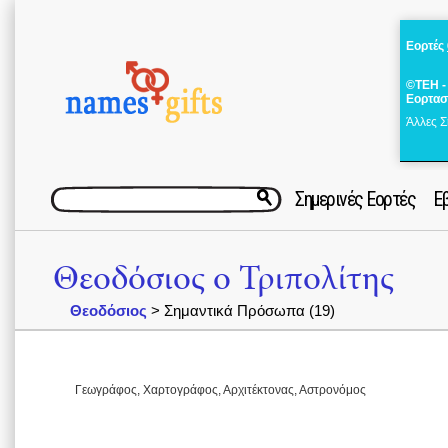
Εορτές
©ΤΕΗ -
Εορτασ
Άλλες Σ
Σημερινές Εορτές
Ε
Θεοδόσιος o Τριπολίτης
Θεοδόσιος
> Σημαντικά Πρόσωπα (19)
Γεωγράφος, Χαρτογράφος, Αρχιτέκτονας, Αστρονόμος