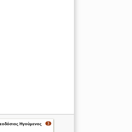
εοδόσιος Ηγούμενος
3