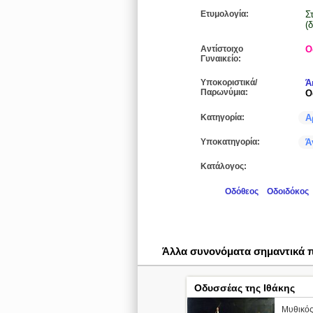
Ετυμολογία:
Σ
(
Αντίστοιχο
Ο
Γυναικείο:
Υποκοριστικά/
Ά
Παρωνύμια:
Ο
Κατηγορία:
Α
Υποκατηγορία:
Ά
Κατάλογος:
Οδόθεος
Οδοιδόκος
Άλλα συνονόματα σημαντικά
Οδυσσέας της Ιθάκης
Μυθικός