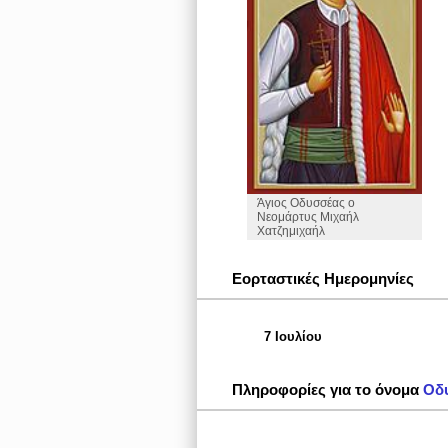
Άγιος Οδυσσέας ο
Νεομάρτυς Μιχαήλ
Χατζημιχαήλ
Εορταστικές Ημερομηνίες
7 Ιουλίου
Πληροφορίες για το όνομα
Οδ