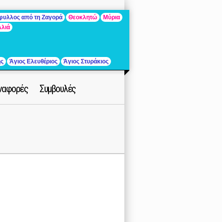
άφυλλος από τη Ζαγορά
Θεοκλητώ
Μύρια
λλιά
ής
Άγιος Ελευθέριος
Άγιος Στυράκιος
ναφορές
Συμβουλές