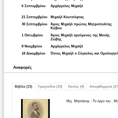
6 Σεπτεμβρίου
Αρχάγγελος Μιχαήλ
21 Σεπτεμβρίου
Μιχαήλ Κουτσόφτας
30 Σεπτεμβρίου
Άγιος Μιχαήλ πρώτος Μητροπολίτης
Κιέβου
1 Οκτωβρίου
Άγιος Μιχαήλ ηγούμενος της Μονής
Ζώβης
8 Νοεμβρίου
Αρχάγγελος Μιχαήλ
18 Δεκεμβρίου
Όσιος Μιχαήλ ο Σύγκελος και Ομολογητ
Αναφορές
Βιβλία (33)
Τραγούδια (19)
Ταινίες (4)
Αποφθέγματα (17
Μιχ. Μητσάκης - Το έργο του , Μ