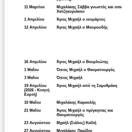
11 Μαρτίου
Μιχαλάκης Σάββα γνωστός και σαν
Χατζηκυριάκου
1 Απριλίου
Άγιος Μιχαὴλ ο νεομάρτυς
12 Απριλίου
Άγιος Μιχαήλ ο Μαυρουδής
16 Απριλίου
Άγιος Μιχαήλ ο Βουρλιώτης
1 Μαΐου
Όσιος Μιχαήλ ο Θαυματουργός
3 Μαΐου
Όσιος Μιχαήλ
19 Απριλίου
Άγιος Μιχαήλ από τη Σαμοθράκη
(2026 - Κινητή
Εορτή)
10 Μαΐου
Μιχαλάκης Καραολής
21 Μαΐου
Άγιος Μιχαήλ ο πρίγκηπας και
Θαυματουργός
23 Αυγούστου
Μχαήλ (Σιάλος) Καϊλή
27 Αυγούστου
Μιχαλάκης Παρίδης