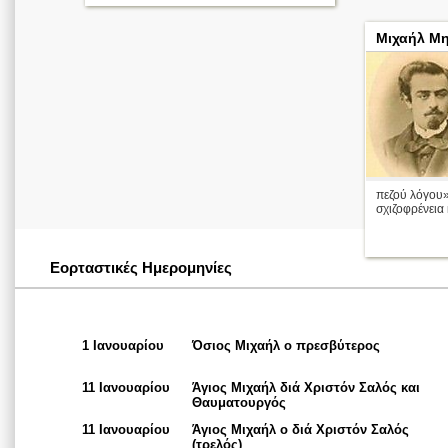
Μιχαήλ Μ
πεζού λόγου»
σχιζοφρένεια 
Εορταστικές Ημερομηνίες
1 Ιανουαρίου
Όσιος Μιχαήλ ο πρεσβύτερος
11 Ιανουαρίου
Άγιος Μιχαήλ διά Χριστόν Σαλός και
Θαυματουργός
11 Ιανουαρίου
Άγιος Μιχαήλ ο διά Χριστόν Σαλός
(τρελός)