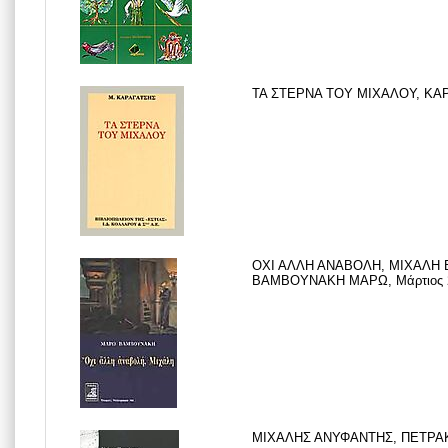
ΤΑ ΣΤΕΡΝΑ ΤΟΥ ΜΙΧΑΛΟΥ, ΚΑΡΑ
ΟΧΙ ΑΛΛΗ ΑΝΑΒΟΛΗ, ΜΙΧΑΛΗ 
ΒΑΜΒΟΥΝΑΚΗ ΜΑΡΩ, Μάρτιος 
ΜΙΧΑΛΗΣ ΑΝΥΦΑΝΤΗΣ, ΠΕΤΡΑΚΗ