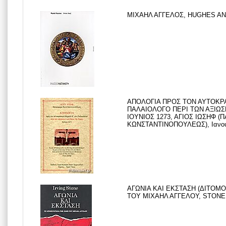
ΜΙΧΑΗΛ ΑΓΓΕΛΟΣ, HUGHES ANT
ΑΠΟΛΟΓΙΑ ΠΡΟΣ ΤΟΝ ΑΥΤΟΚΡΑ
ΠΑΛΑΙΟΛΟΓΟ ΠΕΡΙ ΤΩΝ ΑΞΙΩΣ
ΙΟΥΝΙΟΣ 1273, ΑΓΙΟΣ ΙΩΣΗΦ (
ΚΩΝΣΤΑΝΤΙΝΟΠΟΥΛΕΩΣ), Ιανου
ΑΓΩΝΙΑ ΚΑΙ ΕΚΣΤΑΣΗ (ΔΙΤΟΜ
ΤΟΥ ΜΙΧΑΗΛ ΑΓΓΕΛΟΥ, STONE I