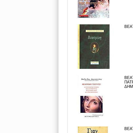
ΒΕΑΤ
ΒΕΑ
ΠΑΤ
ΔΗΜ
ΒΕΑΤ