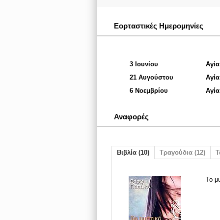
Εορταστικές Ημερομηνίες
3 Ιουνίου
Αγία
21 Αυγούστου
Αγία
6 Νοεμβρίου
Αγία
Αναφορές
Βιβλία (10)
Τραγούδια (12)
Τ
Το μ