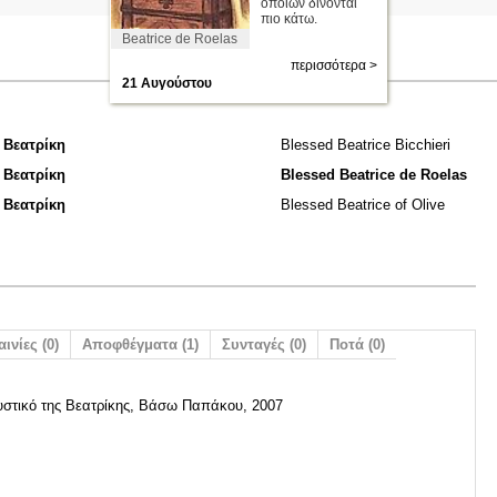
οποίων δίνονται
πιο κάτω.
Beatrice de Roelas
περισσότερα >
21 Αυγούστου
 Βεατρίκη
Blessed Beatrice Bicchieri
 Βεατρίκη
Blessed Beatrice de Roelas
 Βεατρίκη
Blessed Beatrice of Olive
αινίες (0)
Αποφθέγματα (1)
Συνταγές (0)
Ποτά (0)
υστικό της Βεατρίκης, Βάσω Παπάκου, 2007