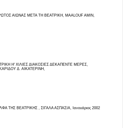
ΡΩΤΟΣ ΑΙΩΝΑΣ ΜΕΤΑ ΤΗ ΒΕΑΤΡΙΚΗ, MAALOUF AMIN,
ΤΡΙΚΗ Η' ΧΙΛΙΕΣ ΔΙΑΚΟΣΙΕΣ ΔΕΚΑΠΕΝΤΕ ΜΕΡΕΣ,
ΚΑΡΙΔΟΥ Δ. ΑΙΚΑΤΕΡΙΝΗ,
ΛΦΑ ΤΗΣ ΒΕΑΤΡΙΚΗΣ , ΣΙΓΑΛΑ ΑΣΠΑΣΙΑ, Ιανουάριος 2002