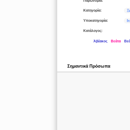
Παρωνύμια:
Κατηγορία:
Ξ
Υποκατηγορία:
Ι
Κατάλογος:
Ἀβέακος
Βεάτα
Βεά
Σημαντικά Πρόσωπα