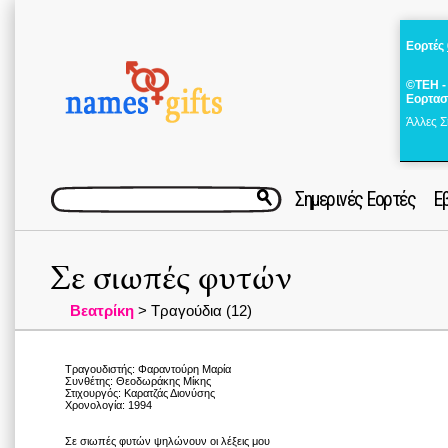
Εορτές
©ΤΕΗ -
Εορτασ
Άλλες Σ
Σημερινές Εορτές
Ε
Σε σιωπές φυτών
Βεατρίκη
> Τραγούδια (12)
Τραγουδιστής: Φαραντούρη Μαρία
Συνθέτης: Θεοδωράκης Μίκης
Στιχουργός: Καρατζάς Διονύσης
Χρονολογία: 1994
Σε σιωπές φυτών ψηλώνουν οι λέξεις μου