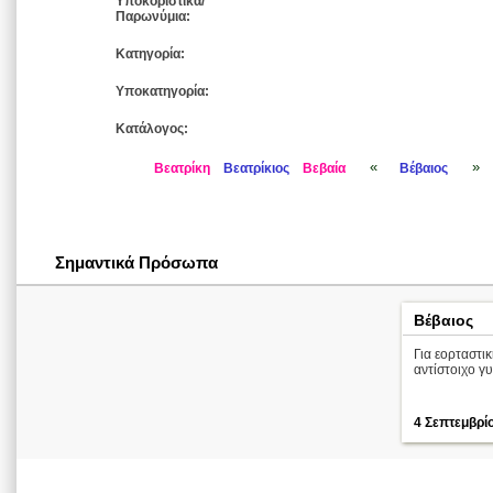
Υποκοριστικά/
Παρωνύμια:
Κατηγορία:
Υποκατηγορία:
Κατάλογος:
«
»
Βεατρίκη
Βεατρίκιος
Βεβαία
Βέβαιος
Σημαντικά Πρόσωπα
Βέβαιος
Για εορταστι
αντίστοιχο γυ
4 Σεπτεμβρί