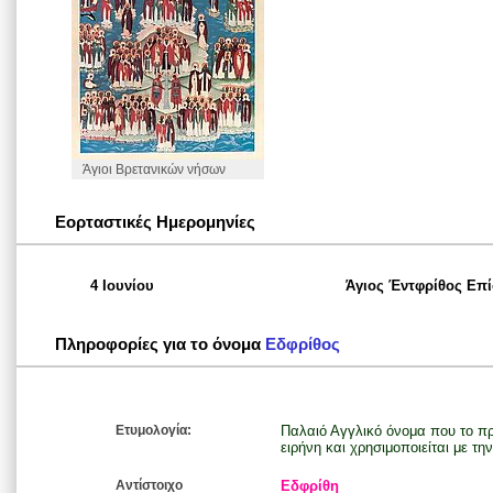
Άγιοι Βρετανικών νήσων
Εορταστικές Ημερομηνίες
4 Ιουνίου
Άγιος Έντφρίθος Επί
Πληροφορίες για το όνομα
Εδφρίθος
Ετυμολογία:
Παλαιό Αγγλικό όνομα που το πρώ
ειρήνη και χρησιμοποιείται με τ
Αντίστοιχο
Εδφρίθη