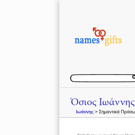
Όσιος Ιωάννης
Ιωάννης
> Σημαντικά Πρόσω