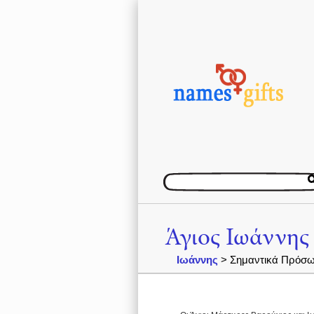
Άγιος Ιωάννης
Ιωάννης
> Σημαντικά Πρόσω