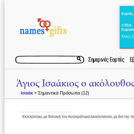
Εορτές
©ΤΕΗ -
Εορτασ
Άλλες Σ
Σημερινές Εορτές
Ε
Άγιος Ισαάκιος ο ακόλουθο
Ισαάκ
> Σημαντικά Πρόσωπα (12)
Εκτελέστηκε, με διαταγή του Αυτοκράτορα Διοκλητιανού, με δια της πε