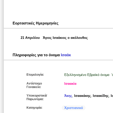
Εορταστικές Ημερομηνίες
21 Απριλίου
Άγιος Ισαάκιος ο ακόλουθος
Πληροφορίες για το όνομα
Ισαάκ
Ετυμολογία:
Εξελληνισμένο Εβραϊκό όνομα 'σ
Αντίστοιχο
Ισαακία
Γυναικείο:
Υποκοριστικά/
Άκης
,
Ισαακάκης
,
Ισαακίδης
,
Ι
Παρωνύμια:
Κατηγορία:
Χριστιανικό