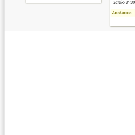
Σαπώρ Β' (309
Απολυτίκιο