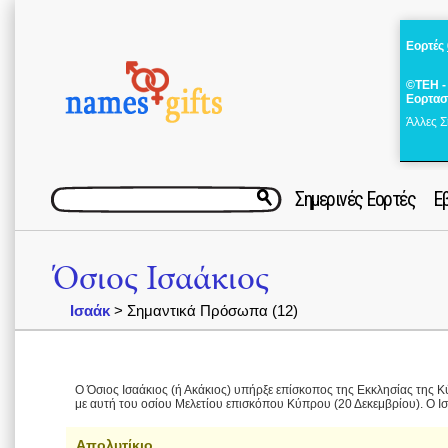
Εορτές
©ΤΕΗ -
Εορτασ
Άλλες Σ
Σημερινές Εορτές
Ε
Όσιος Ισαάκιος
Ισαάκ
> Σημαντικά Πρόσωπα (12)
Ο Όσιος Ισαάκιος (ή Ακάκιος) υπήρξε επίσκοπος της Εκκλησίας της 
με αυτή του οσίου Μελετίου επισκόπου Κύπρου (20 Δεκεμβρίου). Ο Ι
Απολυτίκιο