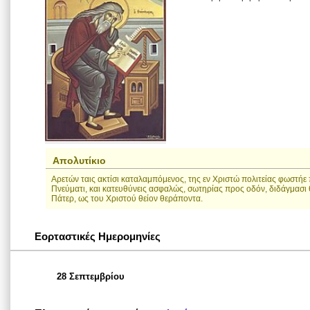
Απολυτίκιο
Αρετών ταις ακτίσι καταλαμπόμενος, της εν Χριστώ πολιτείας φωστή
Πνεύματι, και κατευθύνεις ασφαλώς, σωτηρίας προς οδόν, διδάγμασι
Πάτερ, ως του Χριστού θείον θεράποντα.
Εορταστικές Ημερομηνίες
28 Σεπτεμβρίου