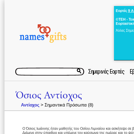
Εορτές
9 
©ΤΕΗ - Τε
Εορταστικ
Άλλες Σημε
Σημερινές Εορτές
Ε
Όσιος Αντίοχος
Αντίοχος
> Σημαντικά Πρόσωπα (8)
Ο Όσιος Ιωάννης ήταν μαθητής του Οσίου Λιμναίου και ασκήτεψε σε 
Διέμενε στην ύπαιθρο και υπέμενε τον καύσωνα της ημέρας και το ψύ