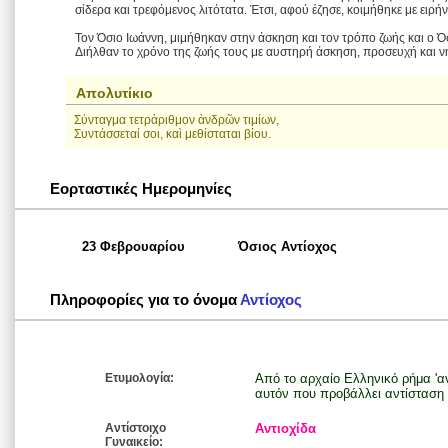
σίδερα και τρεφόμενος λιτότατα. Έτσι, αφού έζησε, κοιμήθηκε με ειρήν
Τον Όσιο Ιωάννη, μιμήθηκαν στην άσκηση και τον τρόπο ζωής και ο Ό
Διήλθαν το χρόνο της ζωής τους με αυστηρή άσκηση, προσευχή και νη
Απολυτίκιο
Σύνταγμα τετράριθμον ἀνδρῶν τιμίων,
Συντάσσεταί σοι, καὶ μεθίσταται βίου.
Εορταστικές Ημερομηνίες
23 Φεβρουαρίου
Όσιος Αντίοχος
Πληροφορίες για το όνομα
Αντίοχος
Ετυμολογία:
Από το αρχαίο Ελληνικό ρήμα 'αν
αυτόν που προβάλλει αντίσταση 
Αντίστοιχο
Αντιοχίδα
Γυναικείο: