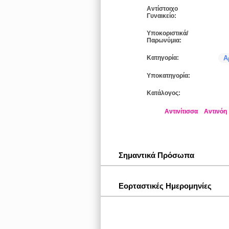
Αντίστοιχο
Γυναικείο:
Υποκοριστικά/
Παρωνύμια:
Κατηγορία:
Α
Υποκατηγορία:
Κατάλογος:
Αντινίτισσα
Αντινόη
Σημαντικά Πρόσωπα
Εορταστικές Ημερομηνίες