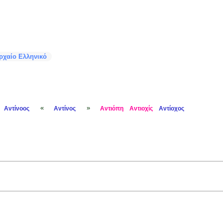
ρχαίο Ελληνικό
«
»
Αντίνοος
Αντίνος
Αντιόπη
Αντιοχίς
Αντίοχος