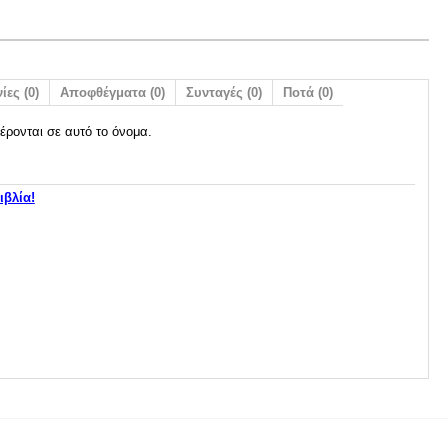
ίες (0)
Αποφθέγματα (0)
Συνταγές (0)
Ποτά (0)
έρονται σε αυτό το όνομα.
ιβλία!