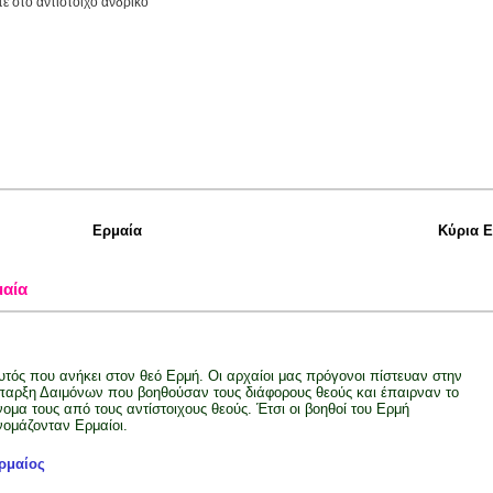
τε στο αντίστοιχο ανδρικό
Ερμαία
Κύρια 
αία
υτός που ανήκει στον θεό Ερμή. Οι αρχαίοι μας πρόγονοι πίστευαν στην
παρξη Δαιμόνων που βοηθούσαν τους διάφορους θεούς και έπαιρναν το
νομα τους από τους αντίστοιχους θεούς. Έτσι οι βοηθοί του Ερμή
νομάζονταν Ερμαίοι.
ρμαίος