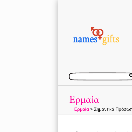
Ερμαία
Ερμαία
> Σημαντικά Πρόσωπ