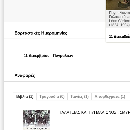
Πυγμαλίων κ
Γαλάτεια Jea
Léon Gérôm
(1824–1904)
Εορταστικές Ημερομηνίες
11 Δεκεμβρί
11 Δεκεμβρίου
Πυγμαλίων
Αναφορές
Βιβλία (3)
Τραγούδια (0)
Ταινίες (1)
Αποφθέγματα (1)
ΓΑΛΑΤΕΙΑΣ ΚΑΙ ΠΥΓΜΑΛΙΩΝΟΣ , ΣΜΥΡΛ