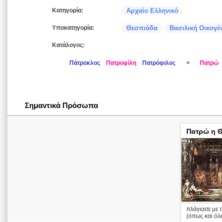
Κατηγορία:
Αρχαίο Ελληνικό
Υποκατηγορία:
Θεσπιάδα
Βασιλική Οικογέ
Κατάλογος:
«
Πάτροκλος
Πατροφίλη
Πατρόφιλος
Πατρώ
Σημαντικά Πρόσωπα
Πατρώ η 
πλάγιασε με 
(όπως και όλε