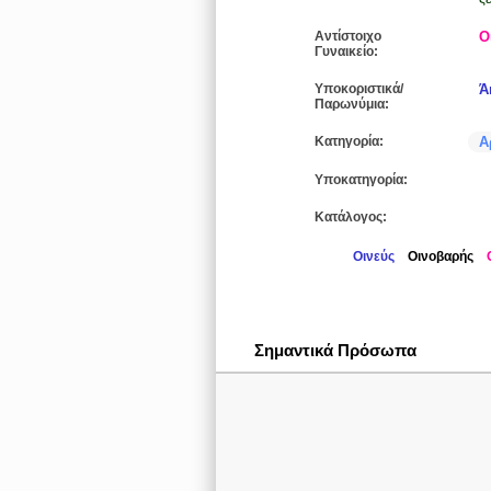
Αντίστοιχο
Ο
Γυναικείο:
Υποκοριστικά/
Ά
Παρωνύμια:
Κατηγορία:
Α
Υποκατηγορία:
Κατάλογος:
Οινεύς
Οινοβαρής
Σημαντικά Πρόσωπα