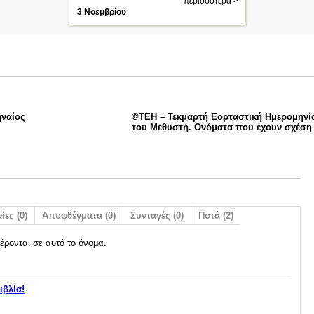
περισσότερα >
3 Νοεμβρίου
ηναίος
©ΤΕΗ – Τεκμαρτή Εορταστική Ημερομηνία
του Μεθυστή. Ονόματα που έχουν σχέση 
ίες (0)
Αποφθέγματα (0)
Συνταγές (0)
Ποτά (2)
έρονται σε αυτό το όνομα.
ιβλία!