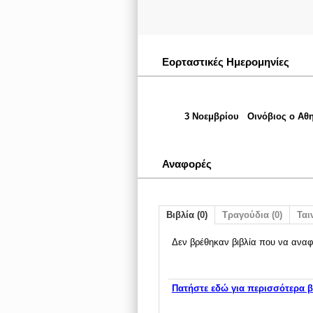
Εορταστικές Ημερομηνίες
3 Νοεμβρίου
Οινόβιος ο Αθ
Αναφορές
Βιβλία (0)
Τραγούδια (0)
Ταιν
Δεν βρέθηκαν βιβλία που να αναφ
Πατήστε εδώ για περισσότερα β