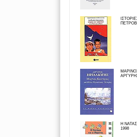
ΙΣΤΟΡΙΕ
ΠΕΤΡΟΒΙ
ΜΑΡΙΝΟΣ
ΑΡΓΥΡΗΣ
Η ΝΑΤΑΣ
1998