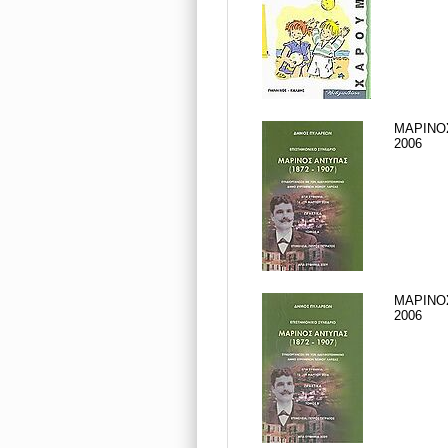
ΜΑΡΙΝΟΣ
2006
ΜΑΡΙΝΟΣ
2006