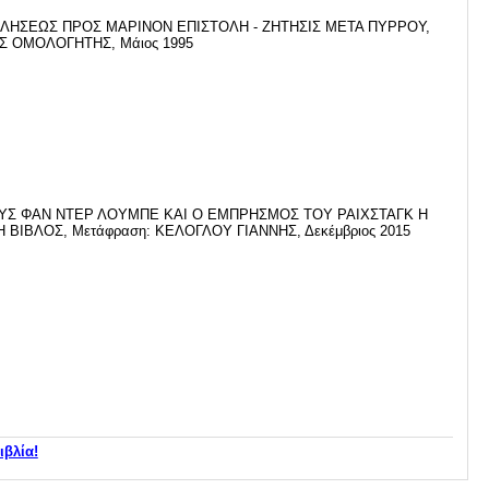
ΛΗΣΕΩΣ ΠΡΟΣ ΜΑΡΙΝΟΝ ΕΠΙΣΤΟΛΗ - ΖΗΤΗΣΙΣ ΜΕΤΑ ΠΥΡΡΟΥ,
 ΟΜΟΛΟΓΗΤΗΣ, Μάιος 1995
ΥΣ ΦΑΝ ΝΤΕΡ ΛΟΥΜΠΕ ΚΑΙ Ο ΕΜΠΡΗΣΜΟΣ ΤΟΥ ΡΑΙΧΣΤΑΓΚ Η
 ΒΙΒΛΟΣ, Μετάφραση: ΚΕΛΟΓΛΟΥ ΓΙΑΝΝΗΣ, Δεκέμβριος 2015
ιβλία!