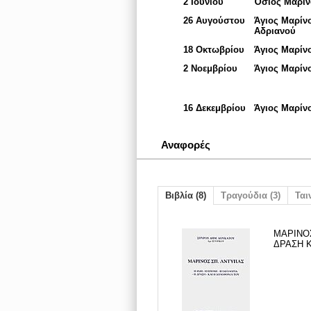
2 Ιουνίου
Όσιος Μαρίν
26 Αυγούστου
Άγιος Μαρίν
Aδριανού
18 Οκτωβρίου
Άγιος Μαρίν
2 Νοεμβρίου
Άγιος Μαρίν
16 Δεκεμβρίου
Άγιος Μαρίν
Αναφορές
Βιβλία (8)
Τραγούδια (3)
Ταιν
ΜΑΡΙΝΟΣ
ΔΡΑΣΗ Κ