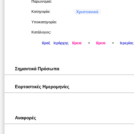
Παρωνύμια:
Κατηγορία:
Χριστιανικό
Υποκατηγορία:
Κατάλογος:
«
»
Ιέραξ
Ιεράρχης
Ιέρεια
Ιέρεια
Ιερεμίας
Σημαντικά Πρόσωπα
Εορταστικές Ημερομηνίες
Αναφορές