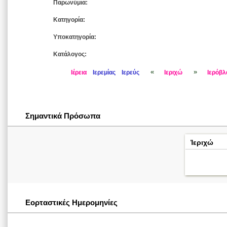
Παρωνύμια:
Κατηγορία:
Υποκατηγορία:
Κατάλογος:
«
»
Ιέρεια
Ιερεμίας
Ιερεύς
Ιεριχώ
Ιερόβλ
Σημαντικά Πρόσωπα
Ἱεριχώ
Εορταστικές Ημερομηνίες