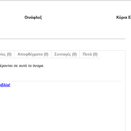
Οινόφλυξ
Κύρια 
ίες (0)
Αποφθέγματα (0)
Συνταγές (0)
Ποτά (0)
έρονται σε αυτό το όνομα.
ιβλία!