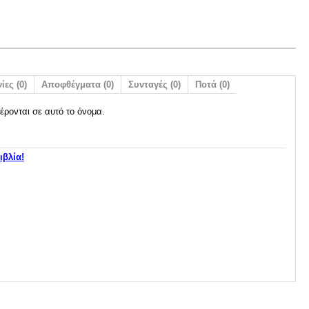
ίες (0)
Αποφθέγματα (0)
Συνταγές (0)
Ποτά (0)
έρονται σε αυτό το όνομα.
ιβλία!