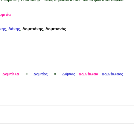
ομιτία
κης
,
Δάκης
,
Δομιτιάκης
,
Δομιτιανός
«
»
Δομιτίλλα
Δομιτίος
Δόμνας
Δομνέκλεια
Δομνέκλειος