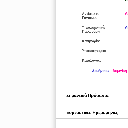
'
Αντίστοιχο
Δ
Γυναικείο:
Υποκοριστικά/
Ά
Παρωνύμια:
Κατηγορία:
Υποκατηγορία:
Κατάλογος:
Δομήνικος
Δομινίκη
Σημαντικά Πρόσωπα
Εορταστικές Ημερομηνίες