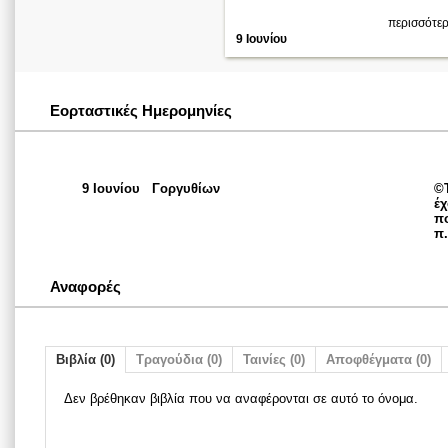
περισσότερ
9 Ιουνίου
Εορταστικές Ημερομηνίες
9 Ιουνίου
Γοργυθίων
©
έχ
πο
π.
Αναφορές
Βιβλία (0)
Τραγούδια (0)
Ταινίες (0)
Αποφθέγματα (0)
Δεν βρέθηκαν βιβλία που να αναφέρονται σε αυτό το όνομα.