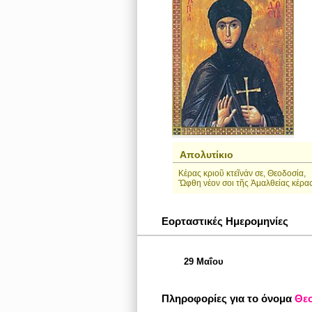
Απολυτίκιο
Κέρας κριοῦ κτεῖνάν σε, Θεοδοσία,
Ὤφθη νέον σοι τῆς Ἀμαλθείας κέρας
Εορταστικές Ημερομηνίες
29 Μαΐου
Πληροφορίες για το όνομα
Θε