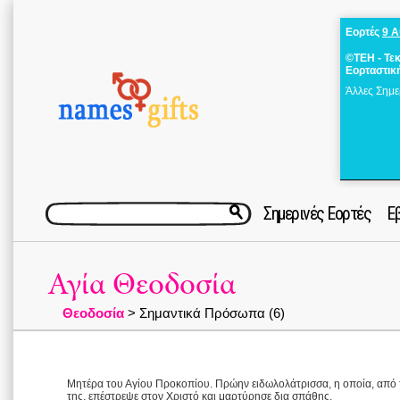
Εορτές
9 
©ΤΕΗ - Τε
Εορταστικ
Άλλες Σημε
Σημερινές Εορτές
Ε
Αγία Θεοδοσία
Θεοδοσία
> Σημαντικά Πρόσωπα (6)
Μητέρα του Αγίου Προκοπίου. Πρώην ειδωλολάτρισσα, η οποία, από τ
της, επέστρεψε στον Χριστό και μαρτύρησε δια σπάθης.