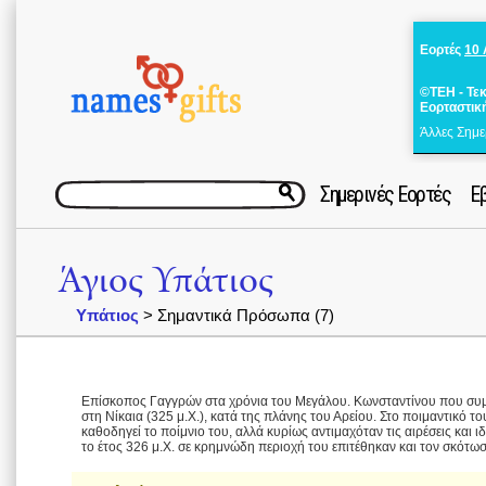
Εορτές
10
©ΤΕΗ - Τε
Εορταστικ
Άλλες Σημε
Σημερινές Εορτές
Ε
Άγιος Υπάτιος
Υπάτιος
> Σημαντικά Πρόσωπα (7)
Επίσκοπος Γαγγρών στα χρόνια του Μεγάλου. Κωνσταντίνου που συμμ
στη Νίκαια (325 μ.Χ.), κατά της πλάνης του Αρείου. Στο ποιμαντικό του
καθοδηγεί το ποίμνιο του, αλλά κυρίως αντιμαχόταν τις αιρέσεις και 
το έτος 326 μ.Χ. σε κρημνώδη περιοχή του επιτέθηκαν και τον σκότω