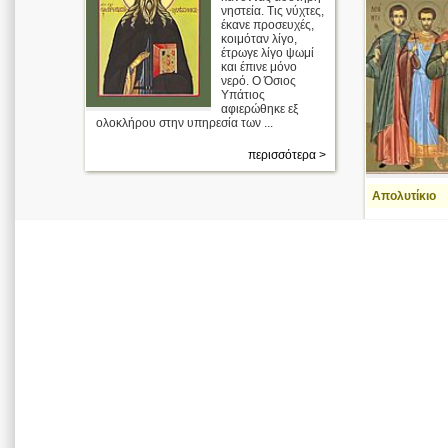
νηστεία. Τις νύχτες,
έκανε προσευχές,
κοιμόταν λίγο,
έτρωγε λίγο ψωμί
και έπινε μόνο
νερό. Ο Όσιος
Υπάτιος
αφιερώθηκε εξ
ολοκλήρου στην υπηρεσία των ...
περισσότερα >
Απολυτίκιο