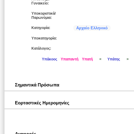
Γυναικείο:
Υποκοριστικά/
Παρωνύμια:
Κατηγορία:
Αρχαίο Ελληνικό
Υποκατηγορία:
Κατάλογος:
«
»
Υπάκοος
Υπαπαντή
Υπατή
Υπάτης
Σημαντικά Πρόσωπα
Εορταστικές Ημερομηνίες
Αναφορές