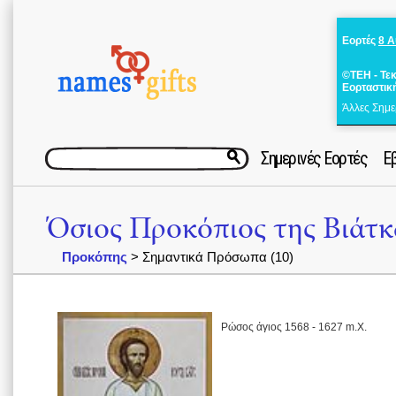
Εορτές
8 
©ΤΕΗ - Τε
Εορταστικ
Άλλες Σημε
Σημερινές Εορτές
Ε
Όσιος Προκόπιος της Βιάτκ
Προκόπης
> Σημαντικά Πρόσωπα (10)
Ρώσος άγιος 1568 - 1627 m.X.