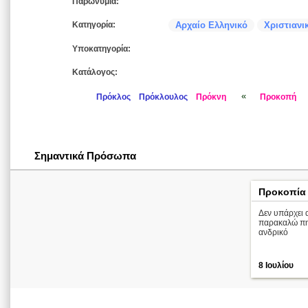
Παρωνύμια:
Κατηγορία:
Αρχαίο Ελληνικό
Χριστιανι
Υποκατηγορία:
Κατάλογος:
«
Πρόκλος
Πρόκλουλος
Πρόκνη
Προκοπή
Σημαντικά Πρόσωπα
Προκοπία
Δεν υπάρχει 
παρακαλώ πηγ
ανδρικό
8 Ιουλίου