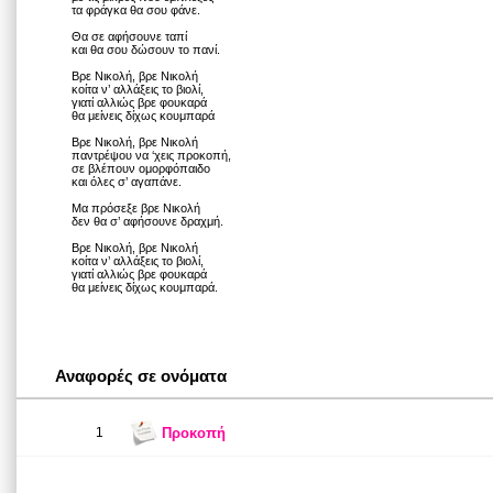
τα φράγκα θα σου φάνε.
Θα σε αφήσουνε ταπί
και θα σου δώσουν το πανί.
Βρε Νικολή, βρε Νικολή
κοίτα ν’ αλλάξεις το βιολί,
γιατί αλλιώς βρε φουκαρά
θα μείνεις δίχως κουμπαρά
Βρε Νικολή, βρε Νικολή
παντρέψου να ‘χεις προκοπή,
σε βλέπουν ομορφόπαιδο
και όλες σ’ αγαπάνε.
Μα πρόσεξε βρε Νικολή
δεν θα σ’ αφήσουνε δραχμή.
Βρε Νικολή, βρε Νικολή
κοίτα ν’ αλλάξεις το βιολί,
γιατί αλλιώς βρε φουκαρά
θα μείνεις δίχως κουμπαρά.
Αναφορές σε ονόματα
1
Προκοπή