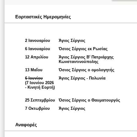
Εορταστικές Ημερομηνίες
2 Ιανουαρίου
Άγιος Σέργιος
6 Ιανουαρίου
Όσιος Σέργιος εκ Ρωσίας
12 Απριλίου
Άγιος Σέργιος Β’ Πατριάρχης
Κωνσταντινούπολης
13 Μαΐου
Όσιος Σέργιος ο ομολογητής
6 Ιουνίου
Άγιος Σέργιος - Πολωνία
(7 Ιουνίου 2026
- Κινητή Εορτή)
25 Σεπτεμβρίου
Όσιος Σέργιος ο Θαυματουργός
7 Οκτωβρίου
Άγιος Σέργιος
Αναφορές