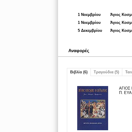
1 Νοεμβρίου
Άγιος Κοσμ
1 Νοεμβρίου
Άγιος Κοσμ
5 Δεκεμβρίου
Άγιος Κοσμ
Αναφορές
Βιβλία (6)
Τραγούδια (5)
Ταιν
ΑΓΙΟΣ
Π. ΕΥΑ