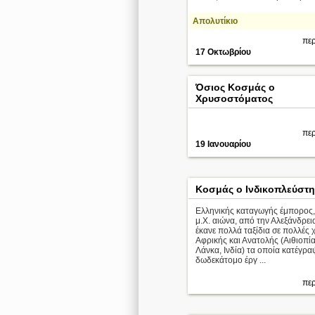
Απολυτίκιο
περ
17 Οκτωβρίου
Όσιος Κοσμάς ο
Χρυσοστόματος
περ
19 Ιανουαρίου
Κοσμάς ο Ινδικοπλεύστη
Ελληνικής καταγωγής έμπορος,
μ.Χ. αιώνα, από την Αλεξάνδρει
έκανε πολλά ταξίδια σε πολλές 
Αφρικής και Ανατολής (Αιθιοπία
Λάνκα, Ινδία) τα οποία κατέγρα
δωδεκάτομο έργ ...
περ