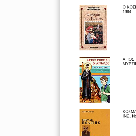
Ο ΚΟΣ
1984
ΑΓΙΟΣ
ΜΥΡΣΙΝ
ΚΟΣΜΑ
ΙΝΩ, Ν