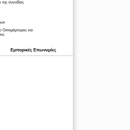
 της συνοδίας
ρων
ο Οσιομάρτυρας και
ους
Εμπορικές Επωνυμίες