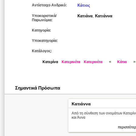
Αντίστοιχο Ανδρικό:
Κάτιος
Υποκοριστικά/
Κατιάνα
,
Κατιάννα
Παρωνύμια:
Κατηγορία:
Υποκατηγορία:
Κατάλογος:
«
»
Κατερίνα
Κατερινέτα
Κατερινέτα
Κάτια
Σημαντικά Πρόσωπα
Κατιάννα
Από τη σύνθεση των ονομάτων Κατερίν
και Άννα
περισσότερ