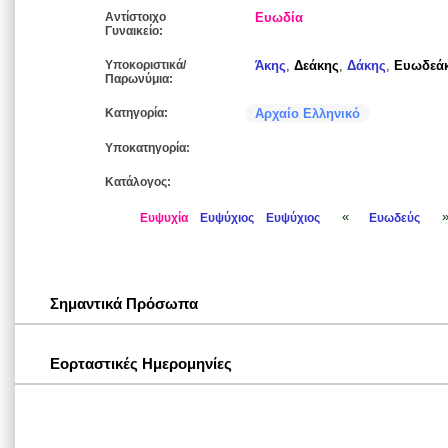
Αντίστοιχο
Ευωδία
Γυναικείο:
Υποκοριστικά/
Άκης
,
Δεάκης
,
Δάκης
,
Ευωδεά
Παρωνύμια:
Κατηγορία:
Αρχαίο Ελληνικό
Υποκατηγορία:
Κατάλογος:
«
Ευψυχία
Ευψύχιος
Ευψύχιος
Ευωδεύς
Σημαντικά Πρόσωπα
Εορταστικές Ημερομηνίες