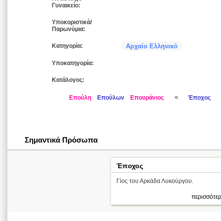
Γυναικείο:
Υποκοριστικά/
Παρωνύμια:
Κατηγορία:
Αρχαίο Ελληνικό
Υποκατηγορία:
Κατάλογος:
«
Επούλη
Επούλων
Επουράνιος
Έποχος
Σημαντικά Πρόσωπα
Έποχος
Γίος του Αρκάδα Λυκούργου.
περισσότερ