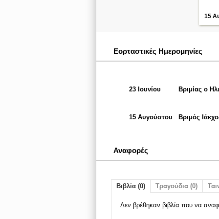
15 Α
Εορταστικές Ημερομηνίες
23 Ιουνίου
Βριμίας ο Ηλ
15 Αυγούστου
Βριμός Ιάκχ
Αναφορές
Βιβλία (0)
Τραγούδια (0)
Ταιν
Δεν βρέθηκαν βιβλία που να αναφ