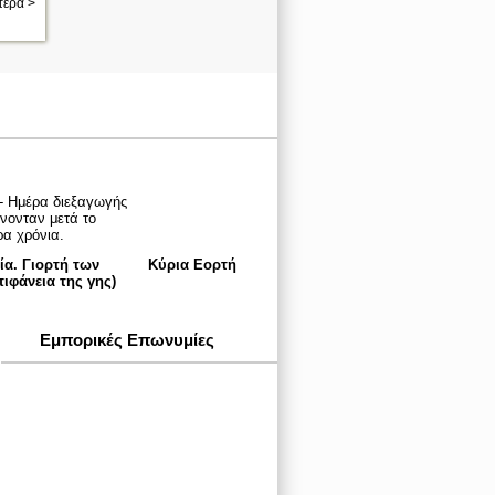
τερα >
- Ημέρα διεξαγωγής
ονταν μετά το
ρα χρόνια.
ία. Γιορτή των
Κύρια Εορτή
ιφάνεια της γης)
Εμπορικές Επωνυμίες